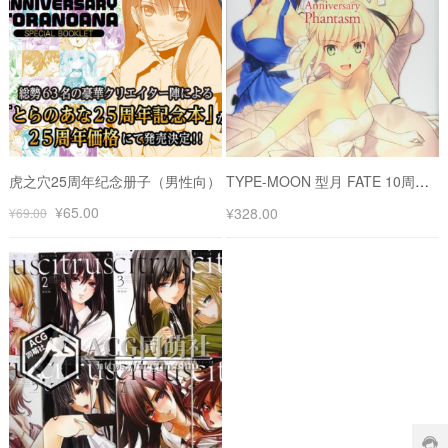
虎之穴25周年纪念册子（男性向）
TYPE-MOON 型月 FATE 10周年纪念 绘画册 10th Anniversary Phantasm
¥
65.00
¥
328.00
¥
69.00