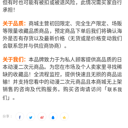
但有时也可能有被扣或被退风险，此情况需买家自行
承担！
关于品质：
商城主营初回限定、完全生产限定、场贩
等限量收藏品质商品，预定商品下单后我们将确认海
外是否有存货以及最新价格（无货或是价格变动我们
会联系您并与供应商协商）。
关于我们：
本品牌致力于为私人顾客提供高品质的日
本动漫二次元商品。为您在市场及个人卖家里寻找稀
缺的收藏品！全流程监控，提供快速且无损的商品运
输！并支持您看中的动漫二次元商品
且本商城无上架
「
销售的
咨询及代购服务。购买咨询请访问
联系我
」
。
们
分享：