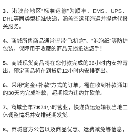
3、
港澳台地区“标准运输”为顺丰、EMS、UPS、
DHL等同类型标准快递，涵盖空运和海运并提供代报
关服务。
4、
商城所售商品通常皆带“飞机盒”、“泡泡纸”等防护
包装，保障用于收藏的商品无损抵达您手！
5、
商城现货商品将在您付款完成的36小时内安排寄
出，预定商品将在到货后12小时内安排寄出。
6、
采用“定金+补款”方式的订单，需在收到补款通知
的30天内完成补款，超期视为违约并砍单。
7、
商城全年7✖24小时营业，快递货运运输视当地工
休调整情况并安排延期发货。
8、
商城官方公告以及商品优惠、运费减免等信息，