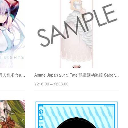
A HUNDRED MILLION LIGHTS 同人音乐 feat.初音未来
Anime Japan 2015 Fate 限量活动海报 Saber 吾王 阿尔托莉亚
¥
218.00
–
¥
238.00