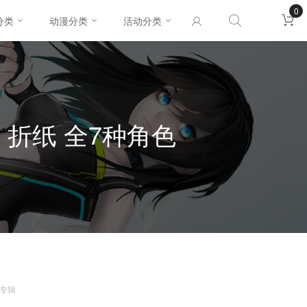
0
分类
动漫分类
活动分类
来 折纸 全7种角色
专辑