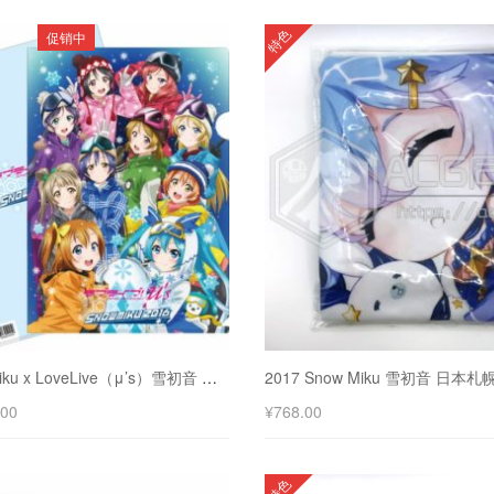
特色
促销中
2016 Snow Miku x LoveLive（μ’s）雪初音 日本札幌 限定文件夹
.00
¥
768.00
特色