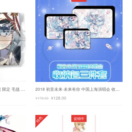
2018 Snow Miku 雪初音 日本札幌 限定 毛毯 空调毯
2018 初音未来·未来有你 中国上海演唱会 收纳包 三件套
¥
128.00
¥
178.00
特色
促销中