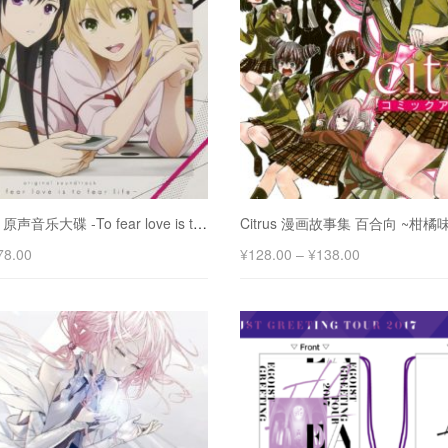
Citrus TV动漫 原声音乐大碟 -To fear love is to fear life-
Citrus 漫画故事集 百合向 ~柑橘
78.00
¥
128.00
–
¥
138.00