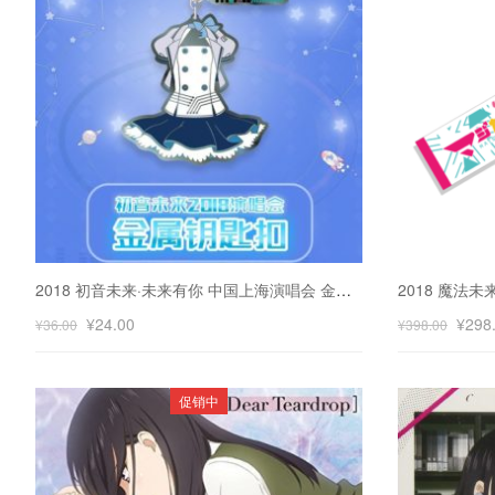
2018 初音未来·未来有你 中国上海演唱会 金属钥匙扣
¥
24.00
¥
298
¥
36.00
¥
398.00
促销中