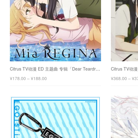
Citrus TV动漫 ED 主题曲 专辑「Dear Teardrop」
¥
178.00
–
¥
188.00
¥
368.00
–
¥
3