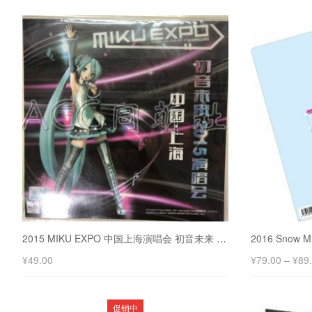
2015 MIKU EXPO 中国上海演唱会 初音未来 折纸 全7种角色
¥
49.00
¥
79.00
–
¥
89
促销中