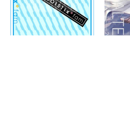
EGOIST（Chelly）EGOISTiX*FAM 橡胶带登山钩
¥
478.00
¥
345.00
–
¥
7