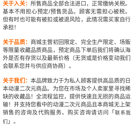
关于入关：
所售商品全部合法进口，正常缴纳关税。
基本不用担心预定/预售货品。顾客无需担心被税。
但有时也可能有被扣或被退风险，此情况需买家自行
承担！
关于品质：
商城主营初回限定、完全生产限定、场贩
等限量收藏品质商品，预定商品下单后我们将确认海
外是否有存货以及最新价格（无货或是价格变动我们
会联系您并与供应商协商）。
关于我们：
本品牌致力于为私人顾客提供高品质的日
本动漫二次元商品。为您在市场及个人卖家里寻找稀
缺的收藏品！全流程监控，提供快速且无损的商品运
输！并支持您看中的动漫二次元商品
且本商城无上架
「
销售的
咨询及代购服务。购买咨询请访问
联系我
」
。
们