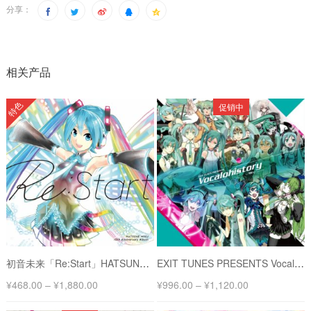
分享：
相关产品
特色
促销中
初音未来「Re:Start」HATSUNE MIKU 10th Anniversary 10周年初回限定专辑
EXIT TUNES PRESENTS Vocalohistory 完全限定生产盘 feat.初音未来
¥
468.00
–
¥
1,880.00
¥
996.00
–
¥
1,120.00