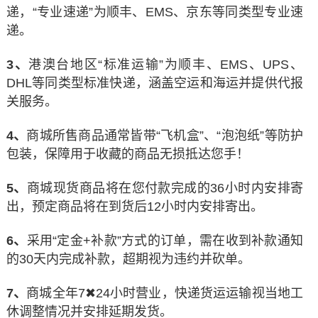
递，“专业速递”为顺丰、EMS、京东等同类型专业速
递。
3、
港澳台地区“标准运输”为顺丰、EMS、UPS、
DHL等同类型标准快递，涵盖空运和海运并提供代报
关服务。
4、
商城所售商品通常皆带“飞机盒”、“泡泡纸”等防护
包装，保障用于收藏的商品无损抵达您手！
5、
商城现货商品将在您付款完成的36小时内安排寄
出，预定商品将在到货后12小时内安排寄出。
6、
采用“定金+补款”方式的订单，需在收到补款通知
的30天内完成补款，超期视为违约并砍单。
7、
商城全年7✖24小时营业，快递货运运输视当地工
休调整情况并安排延期发货。