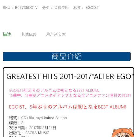
SKU：
B07735D31V
分类：
音像专辑
标签：
EGOIST
描述
其他信息
用户评论 (0)