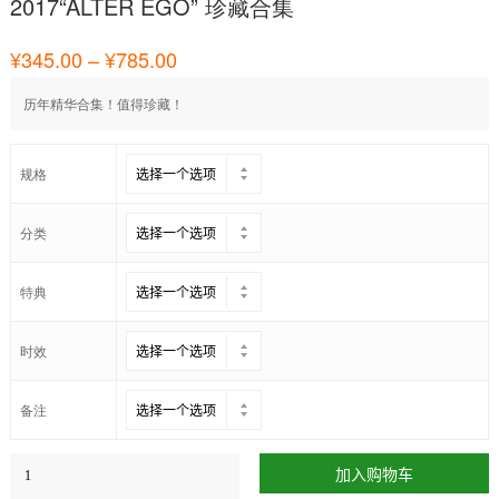
2017“ALTER EGO” 珍藏合集
¥
345.00
–
¥
785.00
历年精华合集！值得珍藏！
规格
分类
特典
时效
备注
加入购物车