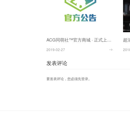
ACG同萌社™官方商城 · 正式上线运营！
2019-02-27
201
发表评论
要发表评论，您必须先
登录
。