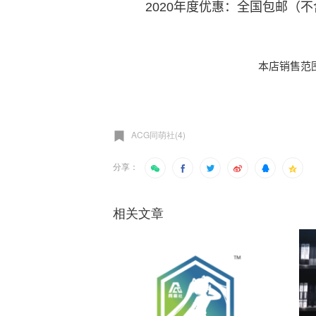
2020年度优惠：全国包邮（
本店销售范
ACG同萌社(4)
分享：
相关文章