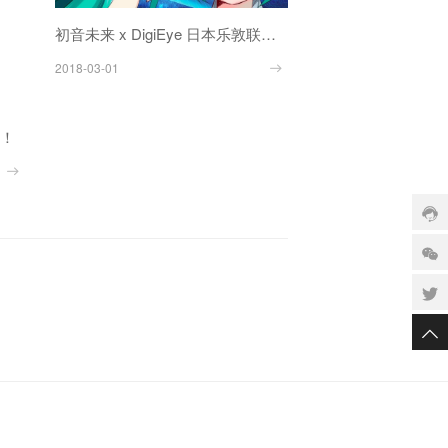
初音未来 x DigiEye 日本乐敦联名限定眼药水：缓解蓝光滴眼液
2018-03-01
业！