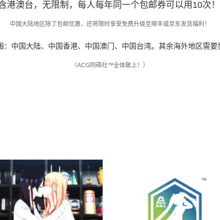
不含港澳台，无限制，每人每年同一个包邮券可以用10次
中国大陆地区除了包邮优惠，还将限时享受免费升级至顺丰或京东发货福利！
围：中国大陆、中国香港、中国澳门、中国台湾。其余海外地区需要
（ACG同萌社™全体敬上！）