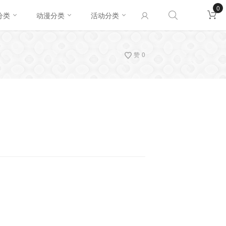
0
分类
动漫分类
活动分类
赞
0