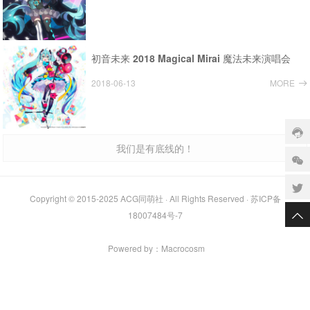
初音未来 2018 Magical Mirai 魔法未来演唱会
2018-06-13
MORE
我们是有底线的！
Copyright © 2015-2025
ACG同萌社
· All Rights Reserved ·
苏ICP备
18007484号-7
Powered by：
Macrocosm️