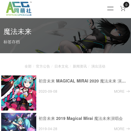
0
魔法未来
标签存档
全部
官方公告
日本文化
新闻资讯
演出活动
初音未来 MAGICAL MIRAI 2020 魔法未来 演唱会&企划展
2020-09-08
MORE
初音未来 2019 Magical Mirai 魔法未来演唱会
2019-04-28
MORE