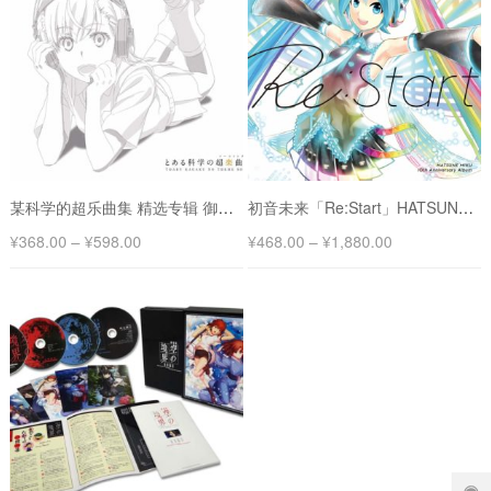
某科学的超乐曲集 精选专辑 御坂美琴 初回限定 炮姐特典
初音未来「Re:Start」HATSUNE MIKU 10th Anniversary 10周年初回限定专辑
¥
368.00
–
¥
598.00
¥
468.00
–
¥
1,880.00