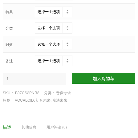
特典
分类
时效
备注
加入购物车
SKU：
B07CS2PNR8
分类：
音像专辑
标签：
VOCALOID
,
初音未来
,
魔法未来
描述
其他信息
用户评论 (0)