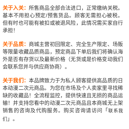
关于入关：
所售商品全部合法进口，正常缴纳关税。
基本不用担心预定/预售货品。顾客无需担心被税。
但有时也可能有被扣或被退风险，此情况需买家自行
承担！
关于品质：
商城主营初回限定、完全生产限定、场贩
等限量收藏品质商品，预定商品下单后我们将确认海
外是否有存货以及最新价格（无货或是价格变动我们
会联系您并与供应商协商）。
关于我们：
本品牌致力于为私人顾客提供高品质的日
本动漫二次元商品。为您在市场及个人卖家里寻找稀
缺的收藏品！全流程监控，提供快速且无损的商品运
输！并支持您看中的动漫二次元商品
且本商城无上架
「
销售的
咨询及代购服务。购买咨询请访问
联系我
」
。
们