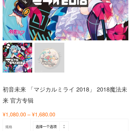
初音未来 「マジカルミライ 2018」 2018魔法未
来 官方专辑
¥
1,080.00
–
¥
1,680.00
规格