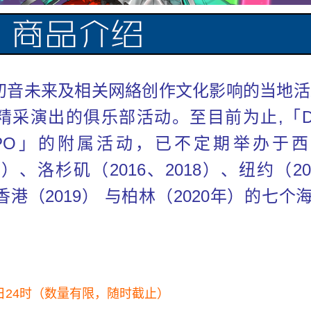
一个将受到初音未来及相关网絡创作文化影响的当地活
演出的俱乐部活动。至目前为止,「Digi
U EXPO」的附属活动，已不定期举办于
6）、洛杉矶（2016、2018）、纽约（20
、香港（2019） 与柏林（2020年）的七个
2日24时（数量有限，随时截止）