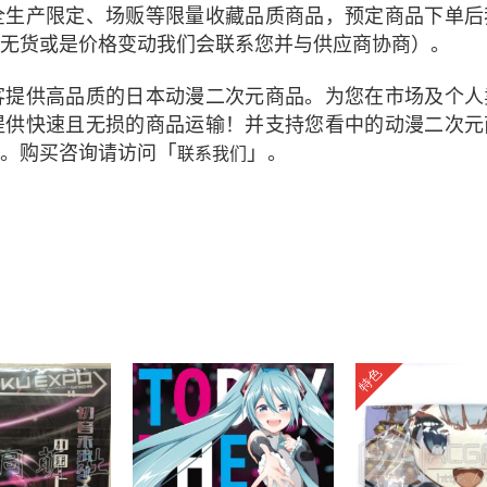
全生产限定、场贩等限量收藏品质商品，预定商品下单后
无货或是价格变动我们会联系您并与供应商协商）。
客提供高品质的日本动漫二次元商品。为您在市场及个人
提供快速且无损的商品运输！并支持您看中的动漫二次元
「
」
。购买咨询请访问
。
联系我们
特色