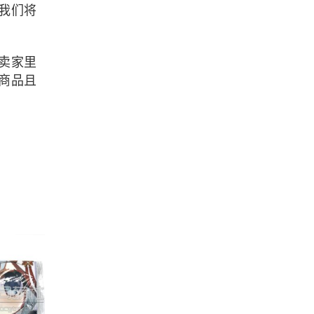
我们将
卖家里
商品
且