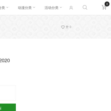
0
分类
动漫分类
活动分类
赞
0
2020
车