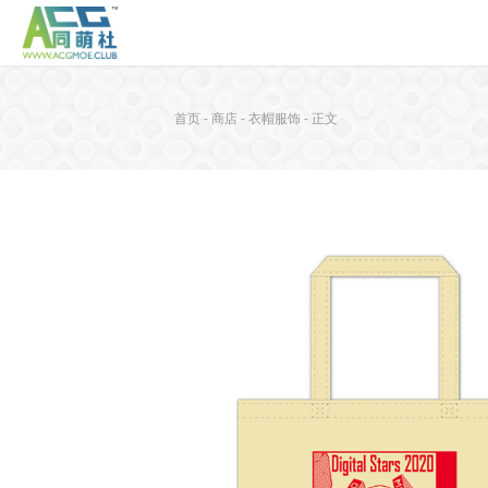
首页
-
商店
-
衣帽服饰
-
正文