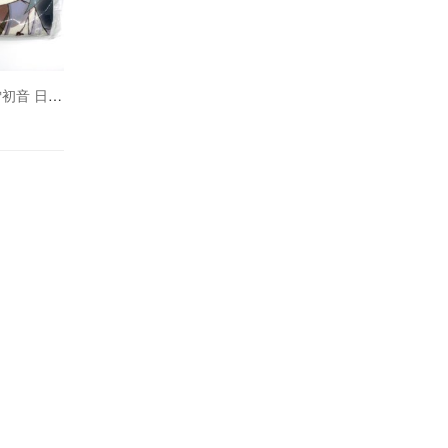
2018 Snow Miku 雪初音 日本札幌 限定 毛毯 空调毯