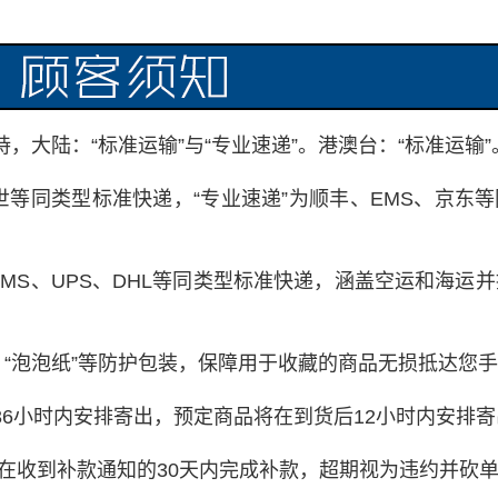
，大陆：“标准运输”与“专业速递”。港澳台：“标准运输”
世等同类型标准快递，“专业速递”为顺丰、EMS、京东
EMS、UPS、DHL等同类型标准快递，涵盖空运和海运
、“泡泡纸”等防护包装，保障用于收藏的商品无损抵达您
6小时内安排寄出，预定商品将在到货后12小时内安排寄
需在收到补款通知的30天内完成补款，超期视为违约并砍