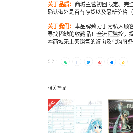
关于品质：
商城主营初回限定、完
确认海外是否有存货以及最新价格（
关于我们：
本品牌致力于为私人顾
寻找稀缺的收藏品！全流程监控，
本商城无上架销售的
咨询及代购服务
分享：
相关产品
特色