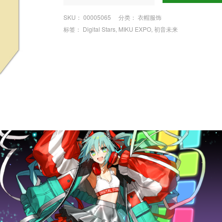
SKU：
00005065
分类：
衣帽服饰
标签：
Digital Stars
,
MIKU EXPO
,
初音未来